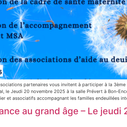
ociations partenaires vous invitent à participer à la 3ème é
al, le Jeudi 20 novembre 2025 à la salle Prévert à Bon-Enco
er et associatifs accompagnant les familles endeuillées int
enfance au grand âge – Le jeud