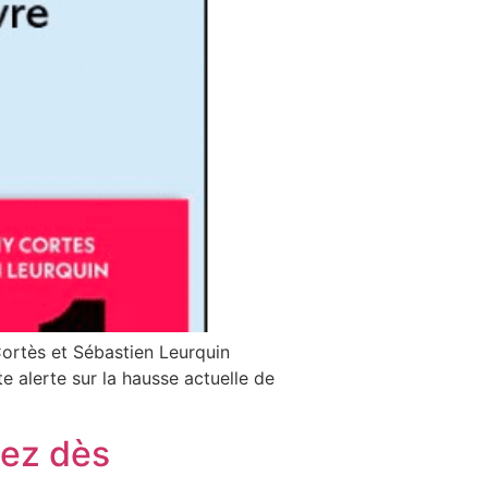
Cortès et Sébastien Leurquin
e alerte sur la hausse actuelle de
vez dès