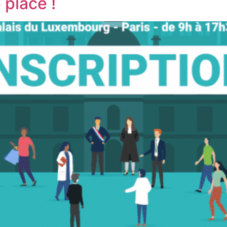
 place !