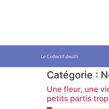
Le Collectif deuilS
Catégorie :
N
Une fleur, une v
petits partis trop