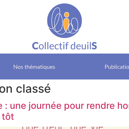
Nos thématiques
Publicati
on classé
ie : une journée pour rendre 
 tôt