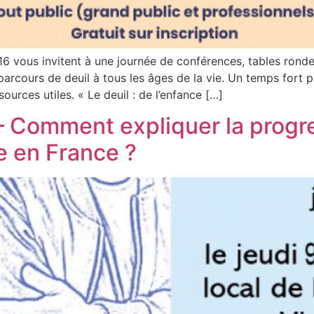
 16 vous invitent à une journée de conférences, tables ron
cours de deuil à tous les âges de la vie. Un temps fort po
ources utiles. « Le deuil : de l’enfance […]
– Comment expliquer la progre
le en France ?