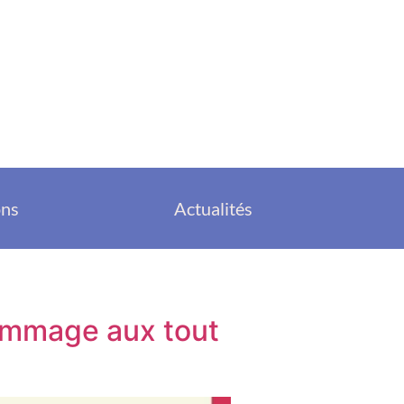
ons
Actualités
hommage aux tout