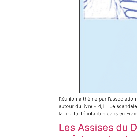
Réunion à thème par l’association
autour du livre « 4,1 – Le scandal
la mortalité infantile dans en Fra
Les Assises du D