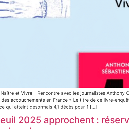
 Naître et Vivre – Rencontre avec les journalistes Anthony 
e des accouchements en France » Le titre de ce livre-enquêt
nce qui atteint désormais 4,1 décès pour 1 […]
euil 2025 approchent : réser