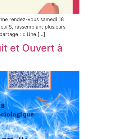
donne rendez-vous samedi 18
euilS, rassemblant plusieurs
partage : « Une […]
 et Ouvert à