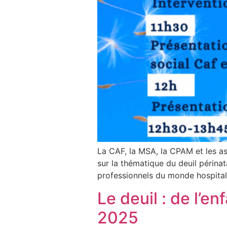
La CAF, la MSA, la CPAM et les ass
sur la thématique du deuil périnat
professionnels du monde hospitali
Le deuil : de l’
2025