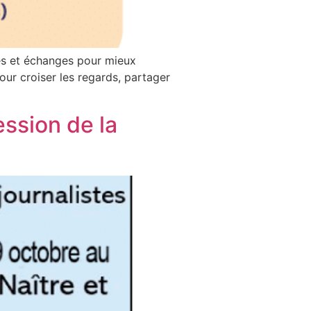
des et échanges pour mieux
ur croiser les regards, partager
ssion de la