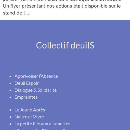
Un flyer présentant nos actions était disponible sur le
stand de […]
Collectif deuilS
Apprivoiser l’Absence
Deuil Espoir
Dialogue & Solidarité
Empreintes
Le Jour d’Après
Naitre et Vivre
La petite fille aux allumettes